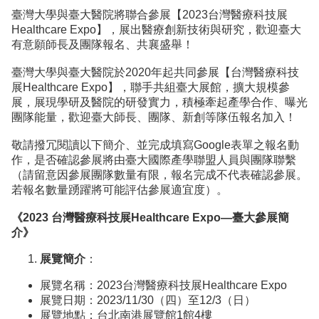
臺灣大學與臺大醫院將聯合參展【2023台灣醫療科技展
Healthcare Expo】，展出醫療創新技術與研究，歡迎臺大
有意願師長及團隊報名、共襄盛舉！
臺灣大學與臺大醫院於2020年起共同參展【台灣醫療科技
展Healthcare Expo】，聯手共組臺大展館，擴大規模參
展，展現學研及醫院的研發實力，積極牽起產學合作、曝光
團隊能量，歡迎臺大師長、團隊、新創等隊伍報名加入！
敬請撥冗閱讀以下簡介、並完成填寫Google表單之報名動
作，是否確認參展將由臺大國際產學聯盟人員與團隊聯繫
（請留意因參展團隊數量有限，報名完成不代表確認參展。
若報名數量踴躍將可能評估參展適宜度）。
《2023
台灣醫療科技展
Healthcare Expo—臺大參展簡
介》
展覽簡介
：
展覽名稱：2023台灣醫療科技展Healthcare Expo
展覽日期：2023/11/30（四）至12/3（日）
展覽地點：台北南港展覽館1館4樓