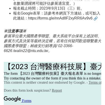
名數量踴躍將可能評估參展適宜度。）
報名截止時間：2023年9月13日（三）前。
報名Google表單：請參考本網頁下方連結，或可點入
此連結：
https://forms.gle/nnAd8F2xyRR6Av9v6
※注意事項※
參展單位臺大國際產學聯盟、臺大系統平台保有上述說明、
參展方式及決策等最終決定權，若有任何疑問歡迎聯繫臺大
國際產學聯盟：林維安行銷專員/ 02-3366-
6626
/walin22@ntu.edu.tw
。