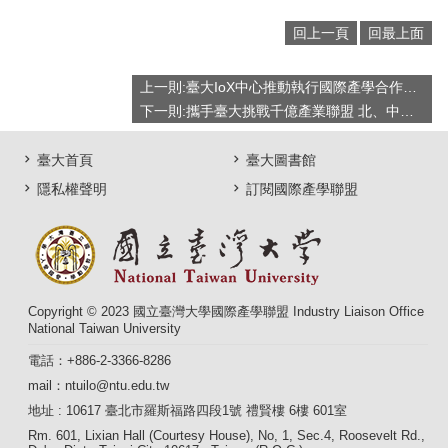
回上一頁
回最上面
上一則:臺大IoX中心推動執行國際產學合作有成 凝聚研發能量引領臺灣智能產業
下一則:攜手臺大挑戰千億產業聯盟 北、中、南巡迴產業說明會
臺大首頁
臺大圖書館
隱私權聲明
訂閱國際產學聯盟
Copyright © 2023 國立臺灣大學國際產學聯盟 Industry Liaison Office
National Taiwan University
電話：+886-2-3366-8286
mail：ntuilo@ntu.edu.tw
地址 : 10617 臺北市羅斯福路四段1號 禮賢樓 6樓 601室
Rm. 601, Lixian Hall (Courtesy House), No, 1, Sec.4, Roosevelt Rd.,