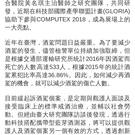
合醫院黃名琪主治醫師之研究團隊，共同研
發，近期在科技部國際產學聯盟計畫(GLORIA)
協助下參與COMPUTEX 2018，成為展場上的
一大亮點。
近年在臺灣，酒駕問題日益嚴重。為了要減少
酒駕的發生，儘管檢警單位持續加強取締，但
是根據交通部運輸研究所統計2016年因酒駕而
死亡的人數高達533人，根據2015年的統計酒
駕累犯比率高達36.86%。因此，如何減少再酒
駕的機會，就可以減少酒駕的傷亡人數。
目前緩起訴酒駕個案，是定期與觀護人面談及
接受臨床上的標準戒酒治療，並輔以社會勞
動。但經由臺大研究團隊訪談後發現，透過行
動科技搭配攜帶型藍芽酒測器，將可以提供觀
護人及酒駕個案另一個有效的方式，透過創新