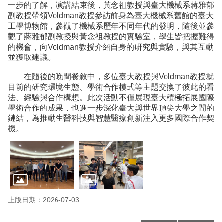
一步的了解，演講結束後，黃念祖教授與臺大機械系蔣雅郁
副教授帶領Voldman教授參訪前身為臺大機械系舊館的臺大
工學博物館，參觀了機械系歷年不同年代的發明，隨後並參
觀了蔣雅郁副教授與黃念祖教授的實驗室，學生皆把握難得
的機會，向Voldman教授介紹自身的研究與實驗，與其互動
並獲取建議。
在隨後的晚間餐敘中，多位臺大教授與Voldman教授就
目前的研究環境生態、學術合作模式等主題交換了彼此的看
法、經驗與合作構想。此次活動不僅展現臺大積極拓展國際
學術合作的成果，也進一步深化臺大與世界頂尖大學之間的
鏈結，為推動生醫科技與智慧醫療創新注入更多國際合作契
機。
上版日期：2026-07-03