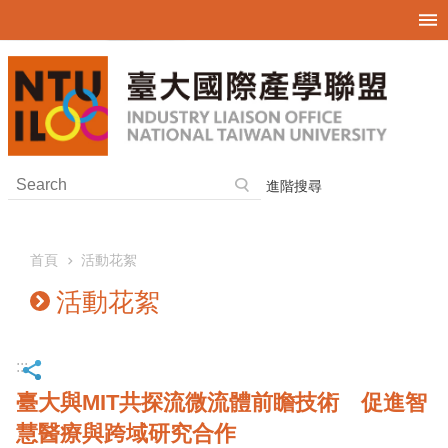
跳到主要內容區塊
進階搜尋
首頁
活動花絮
活動花絮
:::
臺大與MIT共探流微流體前瞻技術 促進智
慧醫療與跨域研究合作