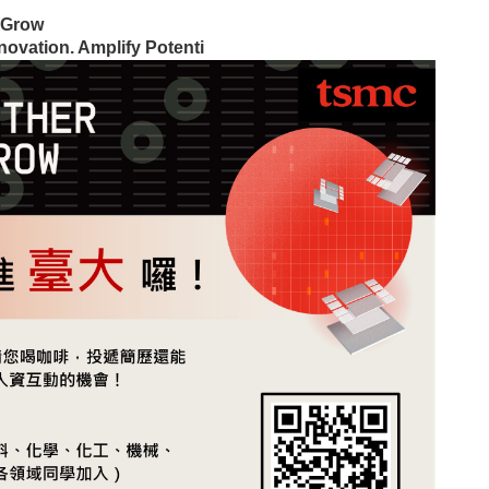
 Grow
on. Amplify Potenti