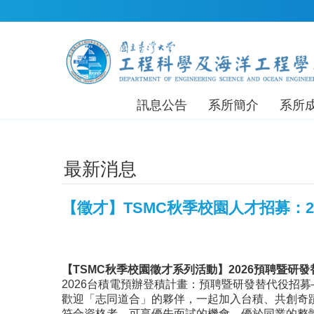
跳到主要內容區塊
訊息公告
系所簡介
系所
最新消息
【徵才】TSMC秋季校園人才招募：2
【
TSMC
秋季校園徵才系列活動】
2026
預聘暨研發
2026台積電預辦登積計畫：預聘暨研發替代役招
歡迎「志同道合」的夥伴，一起加入台積、共創奇
符合資格者，可享優先面試的機會、優於同業的整