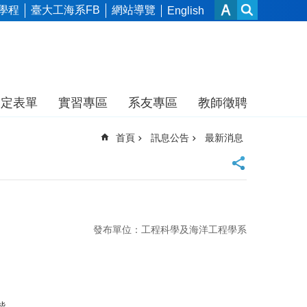
學程
臺大工海系FB
網站導覽
English
規定表單
實習專區
系友專區
教師徵聘
首頁
訊息公告
最新消息
發布單位：工程科學及海洋工程學系
諧。