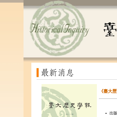
《臺大歷
出