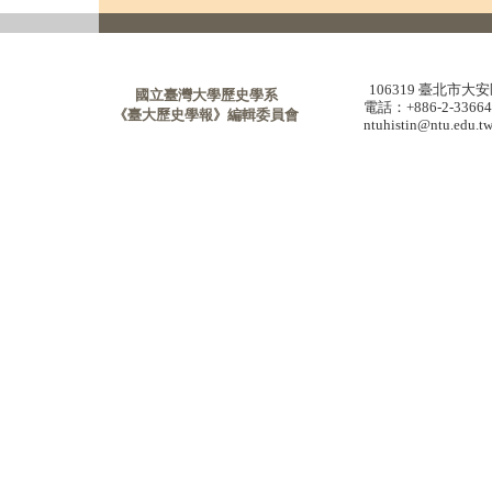
106319 臺北市
國立臺灣大學歷史學系
電話：+886-2-336
《臺大歷史學報》編輯委員會
ntuhistin@ntu.edu.t