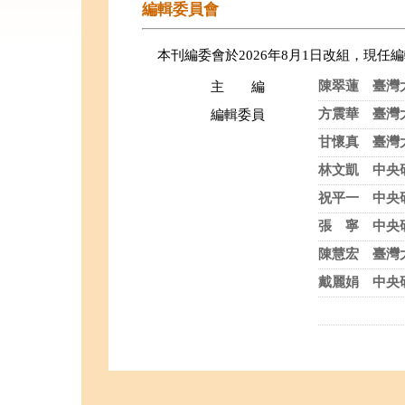
編輯委員會
本刊編委會於2026年8月1日改組，現任
陳翠蓮 臺灣
主 編
方震華 臺灣
編輯委員
甘懷真 臺灣
林文凱 中央
祝平一 中央
張 寧 中央
陳慧宏 臺灣
戴麗娟 中央