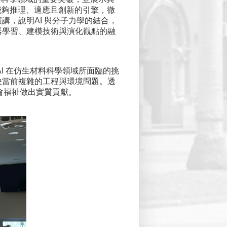
個能夠推理、適應且創新的引擎，徹
，說明AI 與分子力學的結合，
器學習、建模技術與演化觀點的融
I 在仿生材料科學領域所面臨的挑
決當前複雜的工程與環境問題。透
會福祉做出實質貢獻。