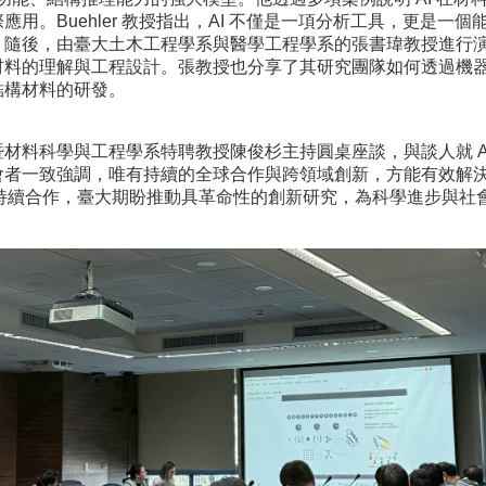
用。Buehler 教授指出，AI 不僅是一項分析工具，更是一
隨後，由臺大土木工程學系與醫學工程學系的張書瑋教授進行演講
材料的理解與工程設計。張教授也分享了其研究團隊如何透過機
結構材料的研發。
材料科學與工程學系特聘教授陳俊杉主持圓桌座談，與談人就 A
會者一致強調，唯有持續的全球合作與跨領域創新，方能有效解
構的持續合作，臺大期盼推動具革命性的創新研究，為科學進步與社