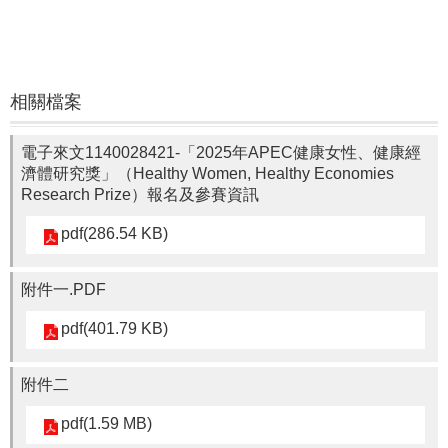
通
報
Application
法
相關檔案
規
Law
電子來文1140028421-「2025年APEC健康女性、健康經
好
濟體研究獎」（Healthy Women, Healthy Economies
站
Research Prize）報名及參賽資訊
連
結
pdf(286.54 KB)
Links
附件一.PDF
pdf(401.79 KB)
附件二
pdf(1.59 MB)