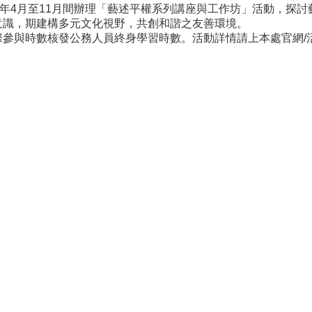
）年4月至11月間辦理「藝述平權系列講座與工作坊」活動，探
意識，期建構多元文化視野，共創和諧之友善環境。
核發公務人員終身學習時數。活動詳情請上本處官網/活動/講座及研討會