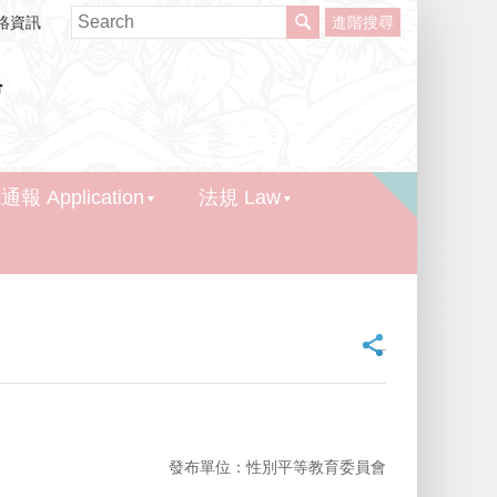
絡資訊
進階搜尋
報 Application
法規 Law
_
發布單位：性別平等教育委員會