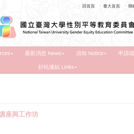
回首頁
臺大首頁
聯
ces
最新消息 News
須知 Notice
申請或通
好站連結 Links
列講座與工作坊