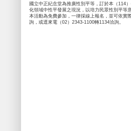
國立中正紀念堂為推廣性別平等，訂於本（114
化領域中性平發展之現況，以培力民眾性別平等
本活動為免費參加，一律採線上報名，並可依實際參與時數
詢，或逕來電（02）2343-1100轉1134洽詢。