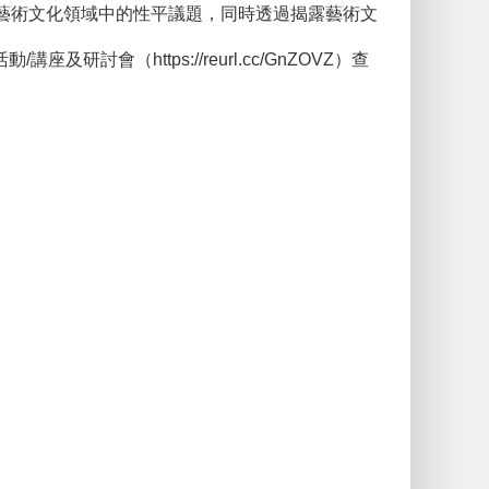
討藝術文化領域中的性平議題，同時透過揭露藝術文
（https://reurl.cc/GnZOVZ）查