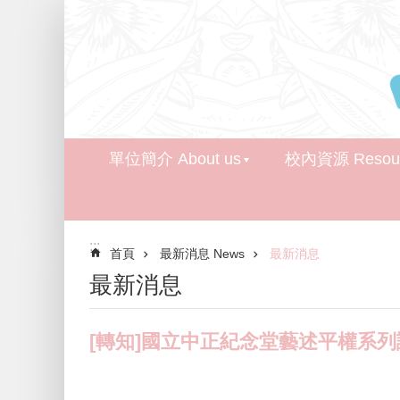
跳到主要內容區塊
單位簡介 About us
校內資源 Resour
:::
首頁
最新消息 News
最新消息
最新消息
[轉知]國立中正紀念堂藝述平權系