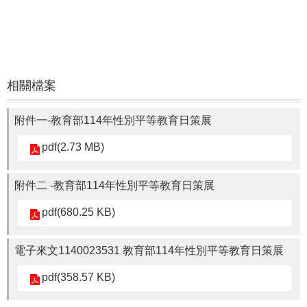
通
報
Application
法
規
相關檔案
Law
好
附件一-教育部114年性別平等教育日策展
站
連
pdf(2.73 MB)
結
Links
附件二 -教育部114年性別平等教育日策展
pdf(680.25 KB)
電子來文1140023531 教育部114年性別平等教育日策展
pdf(358.57 KB)