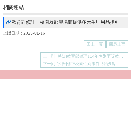
相關連結
教育部修訂「校園及部屬場館提供多元生理用品指引」
上版日期：2025-01-16
回上一頁
回最上面
上一則:[轉知]教育部辦理114年性別平等教育日策展
下一則:[公告]修正校園性別事件防治要點，並於於114年01月03日公告
Copyright © 2021 國立臺灣大學性平教育委員會