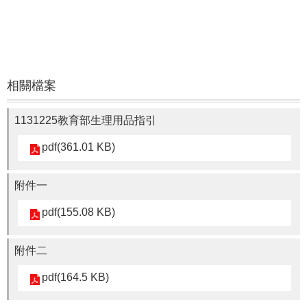
通
報
Application
法
規
相關檔案
Law
好
1131225教育部生理用品指引
站
連
pdf(361.01 KB)
結
Links
附件一
pdf(155.08 KB)
附件二
pdf(164.5 KB)