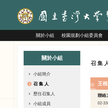
跳到主要內容區塊
關於小組
校園規劃小組委員會
關於小組
召 集 
小組簡介
王根
召 集 人
歷任召集人
聯絡
小組成員
02-33