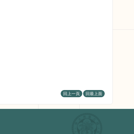
回上一頁
回最上面