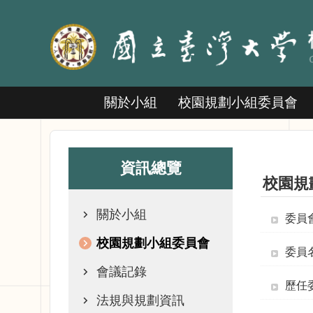
跳到主要內容區塊
關於小組
校園規劃小組委員會
資訊總覽
校園規
關於小組
委員
校園規劃小組委員會
委員
會議記錄
歷任
法規與規劃資訊