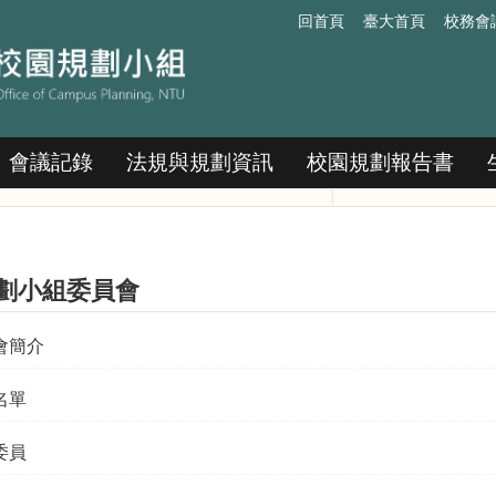
回首頁
臺大首頁
校務會
會議記錄
法規與規劃資訊
校園規劃報告書
劃小組委員會
會簡介
名單
委員