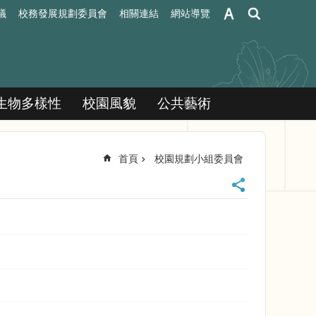
議
校務發展規劃委員會
相關連結
網站導覽
生物多樣性
校園風貌
公共藝術
首頁
校園規劃小組委員會