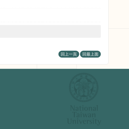
回上一頁
回最上面