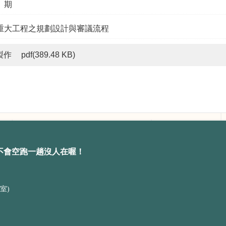
 期
重大工程之規劃設計與審議流程
製作
pdf(389.48 KB)
不會空跑一趟沒人在喔！
室)