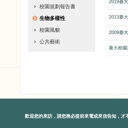
2019
校園規劃報告書
2013
生物多樣性
校園風貌
2009
公共藝術
臺大校園
歡迎您的來訪，請您務必提前來電或來信告知，才