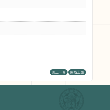
回上一頁
回最上面