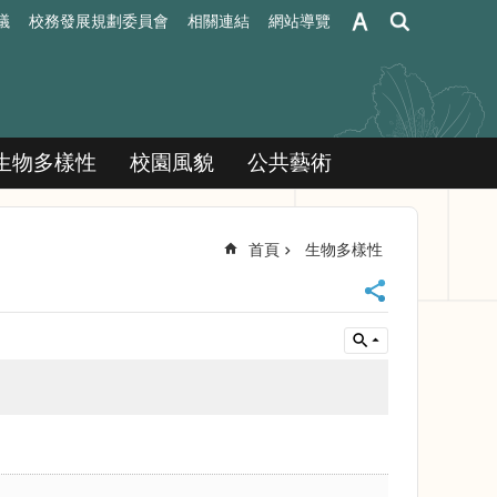
議
校務發展規劃委員會
相關連結
網站導覽
生物多樣性
校園風貌
公共藝術
首頁
生物多樣性