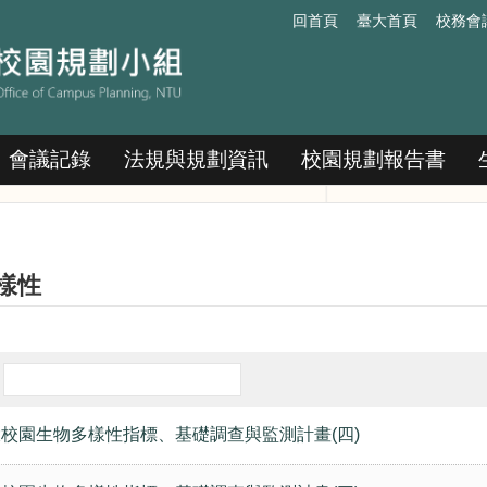
回首頁
臺大首頁
校務會
會議記錄
法規與規劃資訊
校園規劃報告書
樣性
臺大校園生物多樣性指標、基礎調查與監測計畫(四)