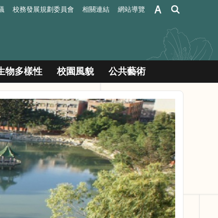
議
校務發展規劃委員會
相關連結
網站導覽
生物多樣性
校園風貌
公共藝術