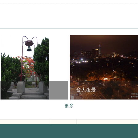
台大夜景
更多