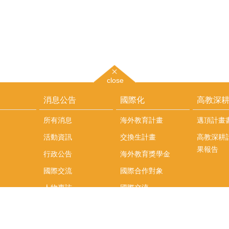
close
消息公告
國際化
高教深
所有消息
海外教育計畫
邁頂計畫
活動資訊
交換生計畫
高教深耕
果報告
行政公告
海外教育獎學金
國際交流
國際合作對象
人物專訪
國際交流
英語課程
社科院學生出國發表