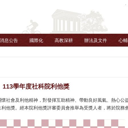
消息公告
國際化
高教深耕
辦法及文件
心輔
113學年度社科院利他獎
關懷社會及利他精神，對發揮互助精神、帶動良好風氣、熱心公
生利他獎。經本院利他獎評審委員會推舉為受獎人者，將於院務