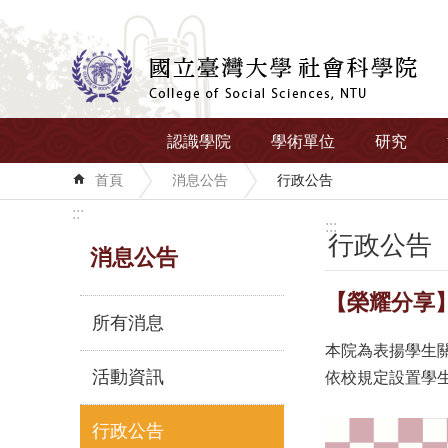
跳到主要內容區塊
認識學院
學術單位
研究
首頁
消息公告
行政公告
:::
:::
行政公告
消息公告
【榮耀分享】
所有消息
本院為表揚學生
活動資訊
依校規定設置學
行政公告