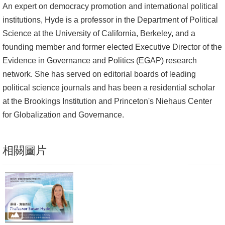
An expert on democracy promotion and international political
institutions, Hyde is a professor in the Department of Political
Science at the University of California, Berkeley, and a
founding member and former elected Executive Director of the
Evidence in Governance and Politics (EGAP) research
network. She has served on editorial boards of leading
political science journals and has been a residential scholar
at the Brookings Institution and Princeton's Niehaus Center
for Globalization and Governance.
相關圖片