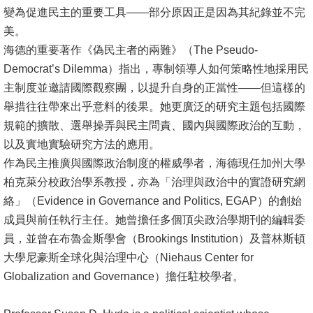
變為促進民主的重要工具——部分原因正是因為其紀錄並不完
美。
海德的重要著作《偽民主者的兩難》（The Pseudo-
Democrat’s Dilemma）指出，專制領導人如何策略性地採用民
主制度並邀請國際觀察團，以提升自身的正當性——但這樣的
舉措往往帶來出乎意料的後果。她更廣泛的研究主題包括國際
規範的擴散、選舉操弄與民主問責、國內與國際政治的互動，
以及實地實驗研究方法的應用。
作為民主推廣與國際政治制度的權威學者，海德現任加州大學
柏克萊分校政治學系教授，亦為「治理與政治中的實證研究網
絡」（Evidence in Governance and Politics, EGAP）的創始
成員與前任執行主任。她曾擔任多個頂尖政治學期刊的編輯委
員，並曾在布魯金斯學會（Brookings Institution）及普林斯頓
大學尼豪斯全球化與治理中心（Niehaus Center for
Globalization and Governance）擔任駐校學者。