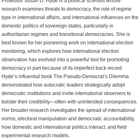
Professor Susan D. Hyde is a political scientist whose
research examines threats to democracy, the role of regime
type in international affairs, and international influences on the
domestic politics of sovereign states, particularly in
authoritarian regimes and transitional democracies. She is
best known for her pioneering work on international election
monitoring, which explores how international election
observation has evolved into a powerful tool for promoting
democracy in part because of its imperfect track record.
Hyde’s influential book The Pseudo-Democrat’s Dilemma
demonstrated how autocratic leaders strategically adopt
democratic institutions and invite international observers to
bolster their credibility—often with unintended consequences.
Her broader research investigates the spread of international
norms, electoral manipulation and democratic accountability,
how domestic and international politics interact, and field
experimental research models.