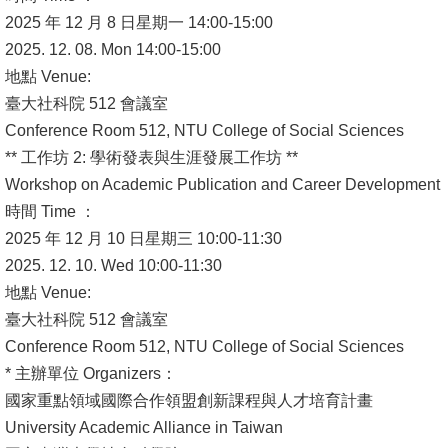
2025 年 12 月 8 日星期一 14:00-15:00
書
2025. 12. 08. Mon 14:00-15:00
館
地點 Venue:
臺大社科院 512 會議室
回
Conference Room 512, NTU College of Social Sciences
首
** 工作坊 2: 學術發表與生涯發展工作坊 **
頁
Workshop on Academic Publication and Career Development
臺
時間 Time ：
大
2025 年 12 月 10 日星期三 10:00-11:30
首
2025. 12. 10. Wed 10:00-11:30
頁
地點 Venue:
臺大社科院 512 會議室
網
Conference Room 512, NTU College of Social Sciences
站
* 主辦單位 Organizers：
導
國家重點領域國際合作領盟創新課程與人才培育計畫
覽
University Academic Alliance in Taiwan